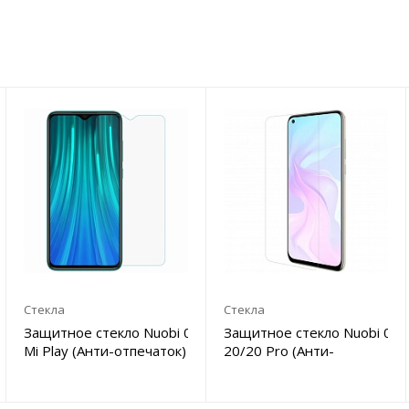
Стекла
Стекла
Защитное стекло Nuobi 0.3mm 9H для Xiaomi
Защитное стекло Nuobi 0.
Mi Play (Анти-отпечаток)
20/20 Pro (Анти-
отпечаток)