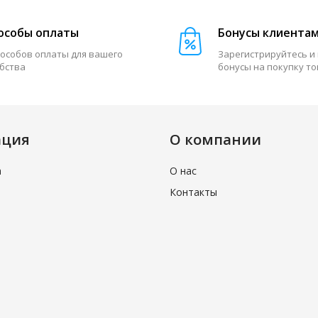
особы оплаты
Бонусы клиента
пособов оплаты для вашего
Зарегистрируйтесь и
бства
бонусы на покупку т
ация
О компании
а
О нас
Контакты