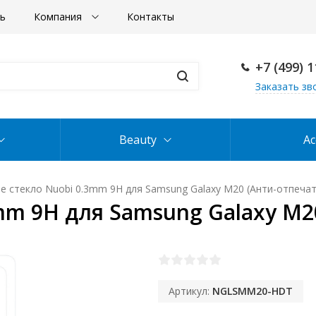
ть
Компания
Контакты
+7 (499) 
Заказать зв
Beauty
Ac
е стекло Nuobi 0.3mm 9H для Samsung Galaxy M20 (Анти-отпечат
mm 9H для Samsung Galaxy M2
Артикул:
NGLSMM20-HDT