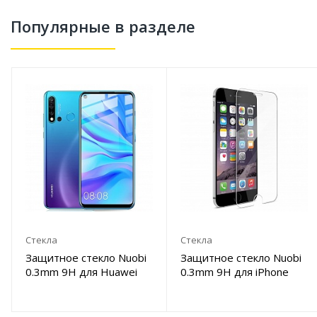
Популярные в разделе
Стекла
Стекла
Защитное стекло Nuobi
Защитное стекло Nuobi
0.3mm 9H для Huawei
0.3mm 9H для iPhone
P20 Lite/Nova 3E (Анти-
7/8 Plus (Анти-
отпечаток)
отпечаток)