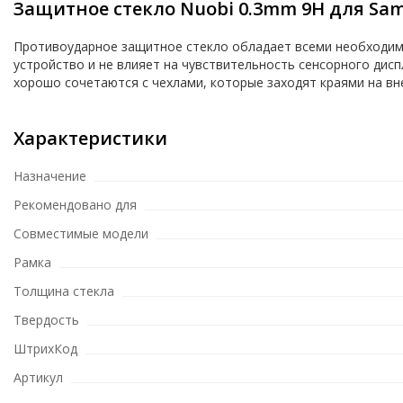
Защитное стекло Nuobi 0.3mm 9H для Sam
Противоударное защитное стекло обладает всеми необходимы
устройство и не влияет на чувствительность сенсорного дисп
хорошо сочетаются с чехлами, которые заходят краями на вн
Характеристики
Назначение
Рекомендовано для
Совместимые модели
Рамка
Толщина стекла
Твердость
ШтрихКод
Артикул