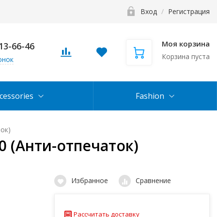
Вход
/
Регистрация
Моя корзина
113-66-46
Корзина пуста
онок
cessories
Fashion
ок)
0 (Анти-отпечаток)
Избранное
Сравнение
Рассчитать доставку