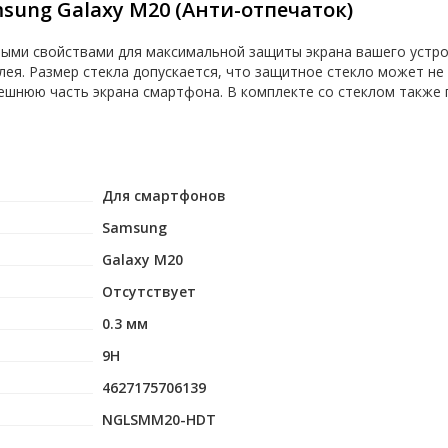
sung Galaxy M20 (Анти-отпечаток)
ми свойствами для максимальной защиты экрана вашего устройс
лея. Размер стекла допускается, что защитное стекло может не 
ешнюю часть экрана смартфона. В комплекте со стеклом также 
Для смартфонов
Samsung
Galaxy M20
Отсутствует
0.3 мм
9H
4627175706139
NGLSMM20-HDT