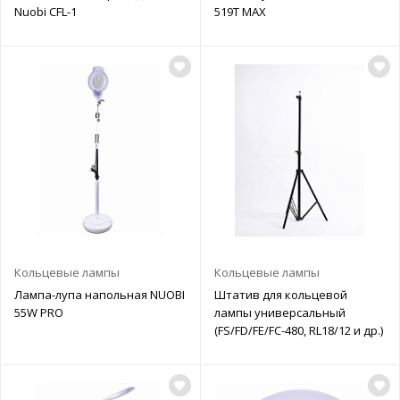
Nuobi CFL-1
519T MAX
Кольцевые лампы
Кольцевые лампы
Лампа-лупа напольная NUOBI
Штатив для кольцевой
55W PRO
лампы универсальный
(FS/FD/FE/FC-480, RL18/12 и др.)