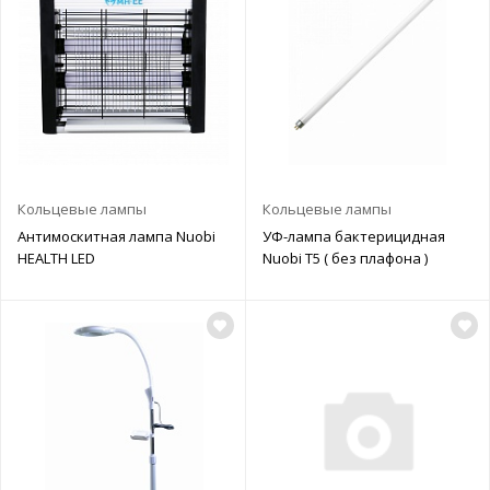
Кольцевые лампы
Кольцевые лампы
Антимоскитная лампа Nuobi
УФ-лампа бактерицидная
HEALTH LED
Nuobi T5 ( без плафона )