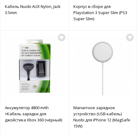
Кабель Nuobi AUX Nylon, Jack
Корпус в сборе для
3.5mm
Playstation 3 Super Slim (PS3
Super Slim)
Аккумулятор 4800 mAh
Магнитное зарядное
+Кабель зарядки для
устройство (USB-кабель)
джойстика Xbox 360 (чёрный)
Nuobi для iPhone 12 (MagSafe
15W)