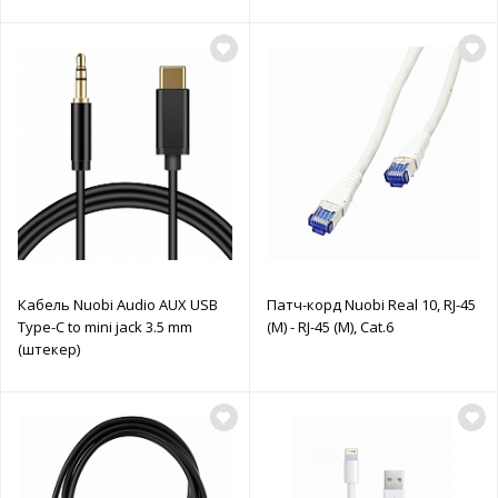
Кабель Nuobi Audio AUX USB
Патч-корд Nuobi Real 10, RJ-45
Type-C to mini jack 3.5 mm
(M) - RJ-45 (M), Cat.6
(штекер)