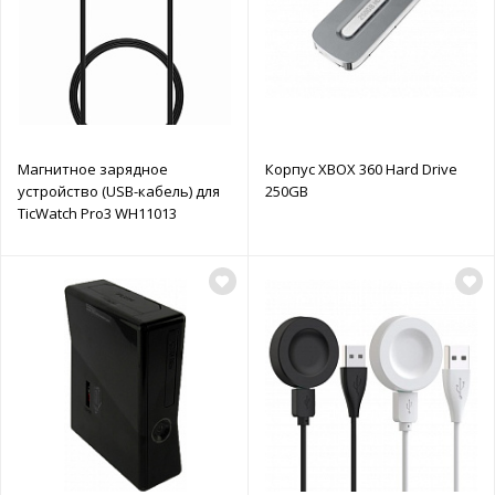
Магнитное зарядное
Корпус XBOX 360 Hard Drive
устройство (USB-кабель) для
250GB
TicWatch Pro3 WH11013