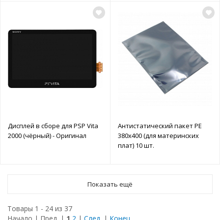
Дисплей в сборе для PSP Vita
Антистатический пакет PE
2000 (чёрный) - Оригинал
380x400 (для материнских
плат) 10 шт.
Показать ещё
Товары 1 - 24 из 37
Начало | Пред. |
1
2
|
След.
|
Конец