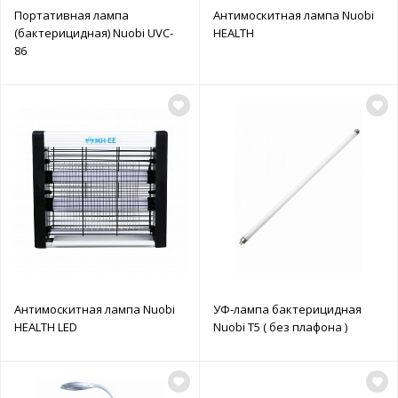
Портативная лампа
Антимоскитная лампа Nuobi
(бактерицидная) Nuobi UVC-
HEALTH
86
Антимоскитная лампа Nuobi
УФ-лампа бактерицидная
HEALTH LED
Nuobi T5 ( без плафона )