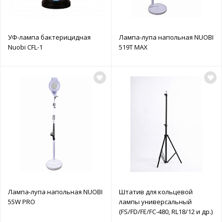
УФ-лампа бактерицидная
Лампа-лупа напольная NUOBI
Nuobi CFL-1
519T MAX
Лампа-лупа напольная NUOBI
Штатив для кольцевой
55W PRO
лампы универсальный
(FS/FD/FE/FC-480, RL18/12 и др.)