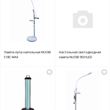
Лампа-лупа напольная NUOBI
Настольная светодиодная
518C MAX
лампа NUOBI 9501LED