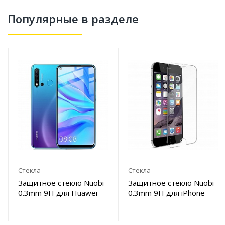
Популярные в разделе
Стекла
Стекла
Защитное стекло Nuobi
Защитное стекло Nuobi
0.3mm 9H для Huawei
0.3mm 9H для iPhone
P20 Lite/Nova 3E (Анти-
7/8 Plus (Анти-
отпечаток)
отпечаток)