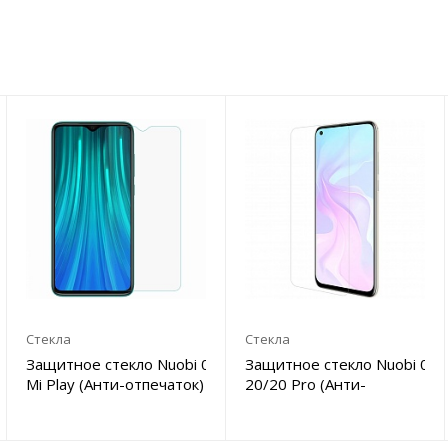
Стекла
Стекла
Защитное стекло Nuobi 0.3mm 9H для Xiaomi
Защитное стекло Nuobi 0.
Mi Play (Анти-отпечаток)
20/20 Pro (Анти-
отпечаток)