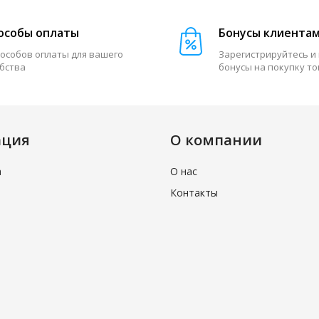
особы оплаты
Бонусы клиента
пособов оплаты для вашего
Зарегистрируйтесь и
бства
бонусы на покупку т
ация
О компании
а
О нас
Контакты