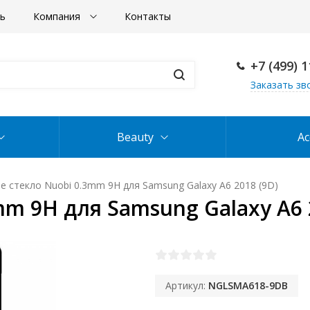
ть
Компания
Контакты
+7 (499) 
Заказать зв
Beauty
Ac
 стекло Nuobi 0.3mm 9H для Samsung Galaxy A6 2018 (9D)
m 9H для Samsung Galaxy A6 
Артикул:
NGLSMA618-9DB