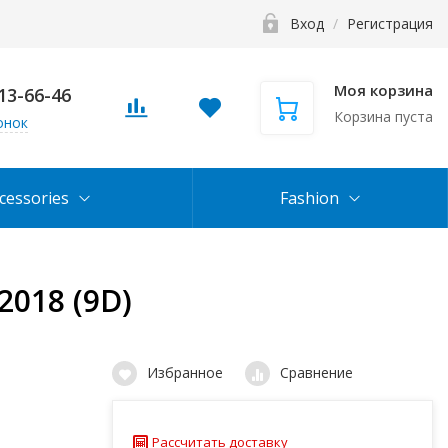
Вход
/
Регистрация
Моя корзина
113-66-46
Корзина пуста
онок
cessories
Fashion
2018 (9D)
Избранное
Сравнение
Рассчитать доставку