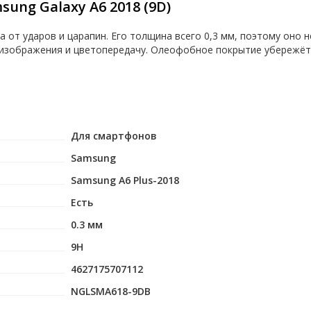
ung Galaxy A6 2018 (9D)
от ударов и царапин. Его толщина всего 0,3 мм, поэтому оно н
 изображения и цветопередачу. Олеофобное покрытие убережёт 
Для смартфонов
Samsung
Samsung A6 Plus-2018
Есть
0.3 мм
9H
4627175707112
NGLSMA618-9DB