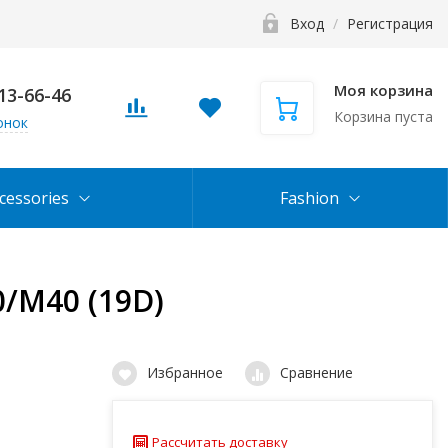
Вход
/
Регистрация
Моя корзина
113-66-46
Корзина пуста
онок
cessories
Fashion
/M40 (19D)
Избранное
Сравнение
Рассчитать доставку