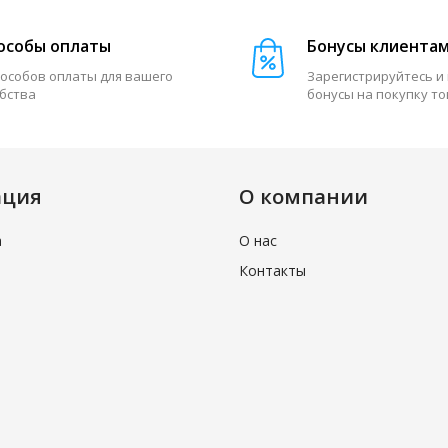
особы оплаты
Бонусы клиента
пособов оплаты для вашего
Зарегистрируйтесь и
бства
бонусы на покупку т
ация
О компании
а
О нас
Контакты