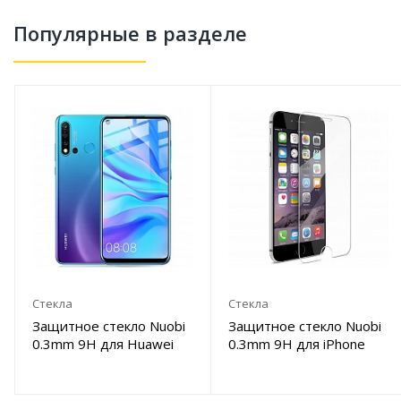
Популярные в разделе
Стекла
Стекла
Защитное стекло Nuobi
Защитное стекло Nuobi
0.3mm 9H для Huawei
0.3mm 9H для iPhone
P20 Lite/Nova 3E (Анти-
7/8 Plus (Анти-
отпечаток)
отпечаток)