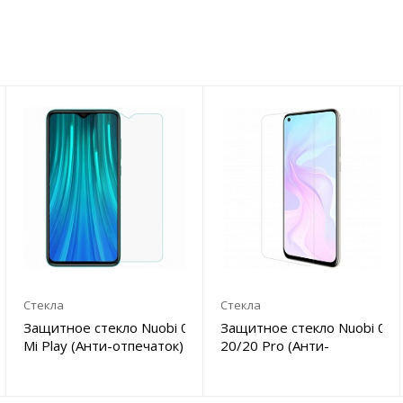
Стекла
Стекла
Защитное стекло Nuobi 0.3mm 9H для Xiaomi
Защитное стекло Nuobi 0.
Mi Play (Анти-отпечаток)
20/20 Pro (Анти-
отпечаток)