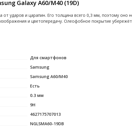
sung Galaxy A60/M40 (19D)
от ударов и царапин. Его толщина всего 0,3 мм, поэтому оно н
 изображения и цветопередачу. Олеофобное покрытие убережёт 
Для смартфонов
Samsung
Samsung A60/M40
Есть
0.3 мм
9H
4627175707013
NGLSMA60-19DB