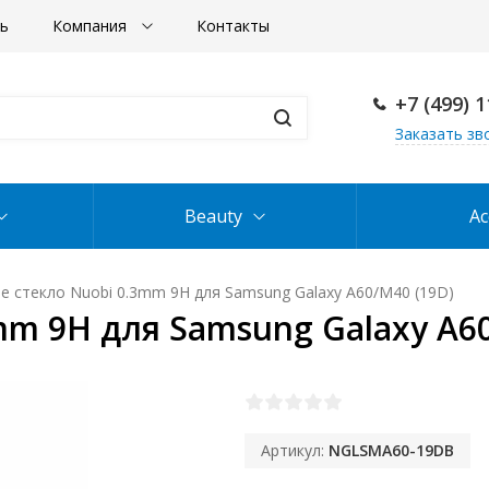
ть
Компания
Контакты
+7 (499) 
Заказать зв
Beauty
Ac
е стекло Nuobi 0.3mm 9H для Samsung Galaxy A60/M40 (19D)
m 9H для Samsung Galaxy A60
Артикул:
NGLSMA60-19DB