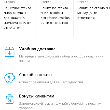
Стекла
Стекла
Стекла
Защитное стекло
Защитное стекло
Защитное стекло Nuo
Nuobi 0.3mm 9H
Nuobi 0.3mm 9H
Mi Play (Анти-
для Huawei P20
для iPhone 7/8 Plus
отпечаток)
Lite/Nova 3E (Анти-
(Анти-отпечаток)
отпечаток)
Удобная доставка
Мы предлагаем широкий выбор способов получения
заказа
Способы оплаты
6 способов оплаты для вашего удобства
Бонусы клиентам
Зарегистрируйтесь и получайте бонусы на покупку
товаров