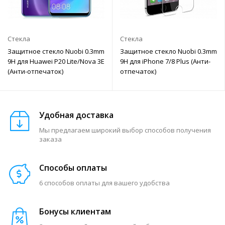
Стекла
Стекла
Защитное стекло Nuobi 0.3mm
Защитное стекло Nuobi 0.3mm
9H для Huawei P20 Lite/Nova 3E
9H для iPhone 7/8 Plus (Анти-
(Анти-отпечаток)
отпечаток)
Удобная доставка
Мы предлагаем широкий выбор способов получения
заказа
Способы оплаты
6 способов оплаты для вашего удобства
Бонусы клиентам