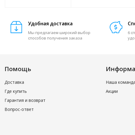
отпечаток)
отпечаток)
Удобная доставка
Сп
Мы предлагаем широкий выбор
6 с
способов получения заказа
удо
Помощь
Информ
Доставка
Наша команд
Где купить
Акции
Гарантия и возврат
Вопрос-ответ