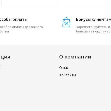
особы оплаты
Бонусы клиента
пособов оплаты для вашего
Зарегистрируйтесь и
бства
бонусы на покупку т
ация
О компании
а
О нас
Контакты