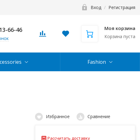
Вход
/
Регистрация
Моя корзина
113-66-46
Корзина пуста
онок
cessories
Fashion
Избранное
Сравнение
Рассчитать доставку