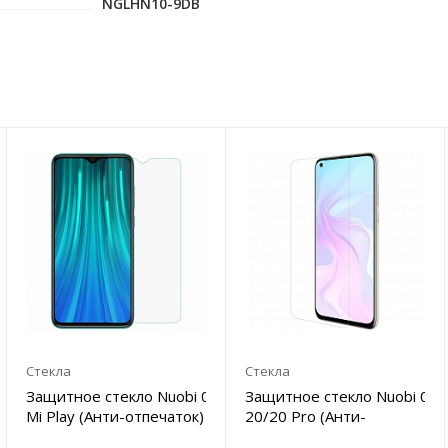
NGLHN10-9DB
Стекла
Стекла
Защитное стекло Nuobi 0.3mm 9H для Xiaomi
Защитное стекло Nuobi 0.
Mi Play (Анти-отпечаток)
20/20 Pro (Анти-
отпечаток)