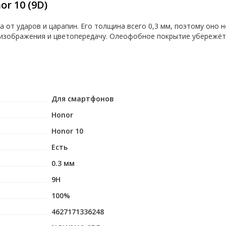
r 10 (9D)
от ударов и царапин. Его толщина всего 0,3 мм, поэтому оно н
 изображения и цветопередачу. Олеофобное покрытие убережёт 
Для смартфонов
Honor
Honor 10
Есть
0.3 мм
9H
100%
4627171336248