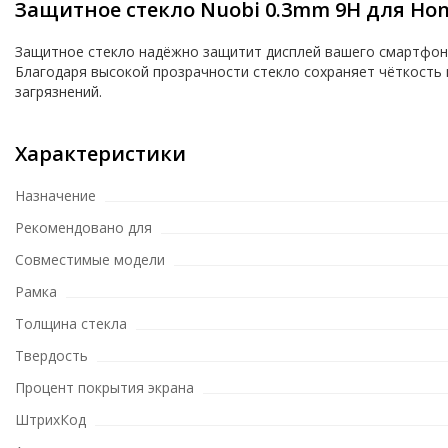
Защитное стекло Nuobi 0.3mm 9H для Hono
Защитное стекло надёжно защитит дисплей вашего смартфона 
Благодаря высокой прозрачности стекло сохраняет чёткость
загрязнений.
Характеристики
Назначение
Рекомендовано для
Совместимые модели
Рамка
Толщина стекла
Твердость
Процент покрытия экрана
ШтрихКод