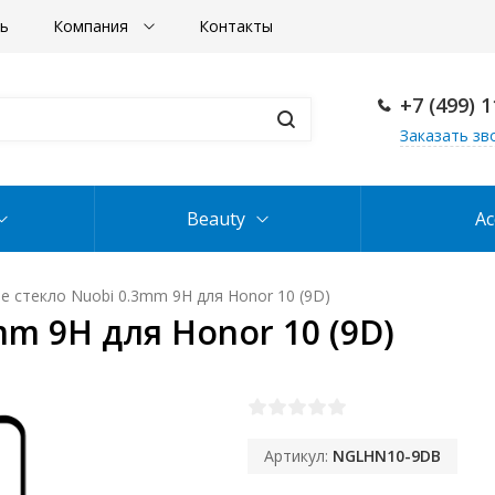
ть
Компания
Контакты
+7 (499) 
Заказать зв
Beauty
Ac
 стекло Nuobi 0.3mm 9H для Honor 10 (9D)
m 9H для Honor 10 (9D)
Артикул:
NGLHN10-9DB