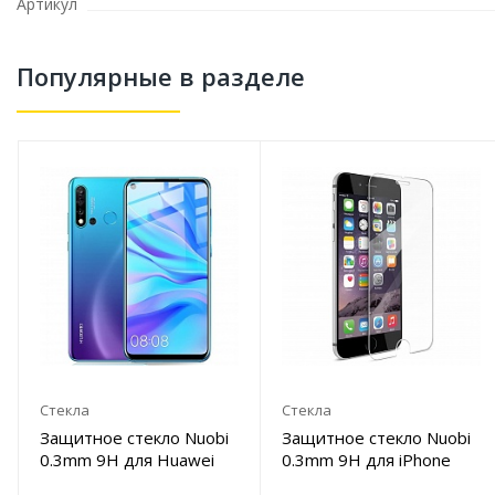
Артикул
Популярные в разделе
Стекла
Стекла
Защитное стекло Nuobi
Защитное стекло Nuobi
0.3mm 9H для Huawei
0.3mm 9H для iPhone
P20 Lite/Nova 3E (Анти-
7/8 Plus (Анти-