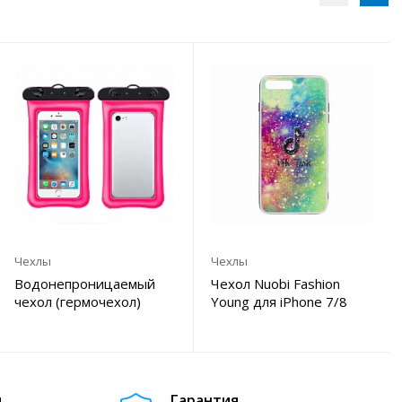
Чехлы
Чехлы
Водонепроницаемый
Чехол Nuobi Fashion
чехол (гермочехол)
Young для iPhone 7/8
Nuobi Air Cushion
Plus
м
Гарантия