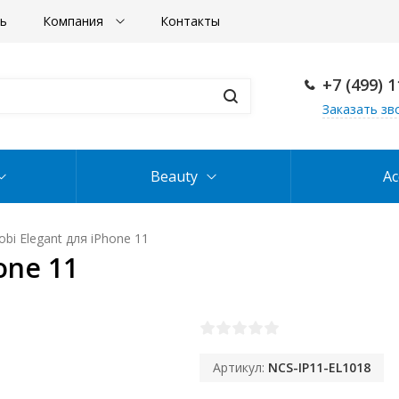
ть
Компания
Контакты
+7 (499) 
Заказать зв
Beauty
Ac
bi Elegant для iPhone 11
one 11
Артикул:
NCS-IP11-EL1018