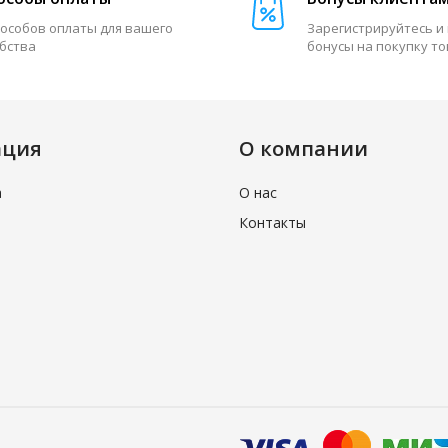
пособов оплаты для вашего
Зарегистрируйтесь и
бства
бонусы на покупку т
ация
О компании
а
О нас
Контакты