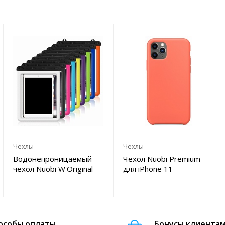
Чехлы
Чехлы
Водонепроницаемый
Чехол Nuobi Premium
чехол Nuobi W'Original
для iPhone 11
Tablet
особы оплаты
Бонусы клиента