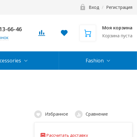
Вход
/
Регистрация
Моя корзина
113-66-46
Корзина пуста
онок
cessories
Fashion
Избранное
Сравнение
Рассчитать доставку