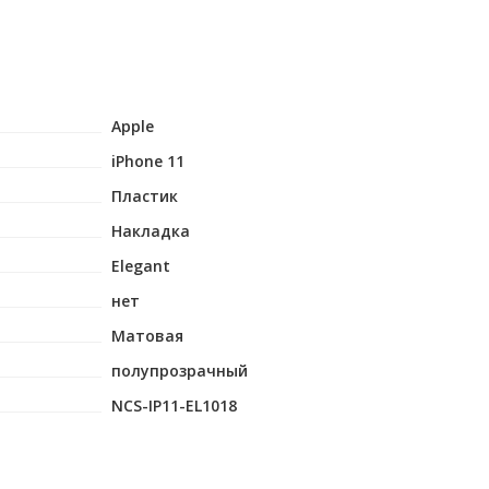
Apple
iPhone 11
Пластик
Накладка
Elegant
нет
Матовая
полупрозрачный
NCS-IP11-EL1018