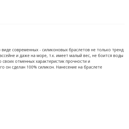
в виде современных - силиконовых браслетов не только тренд
ссейне и даже на море, т.к. имеет малый вес, не боится воды
о своих отменных характеристик прочности и
го он сделан 100% силикон. Нанесение на браслете