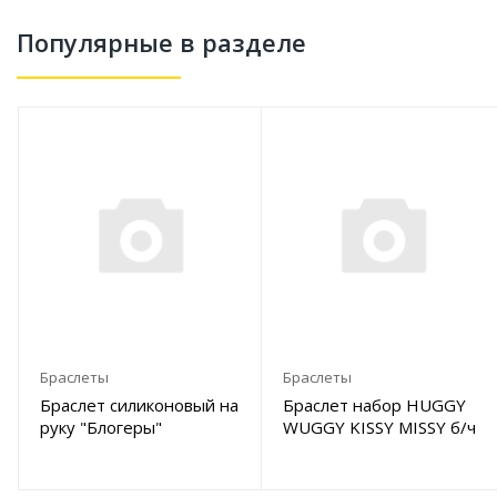
Популярные в разделе
Браслеты
Браслеты
Браслет силиконовый на
Браслет набор HUGGY
руку "Блогеры"
WUGGY KISSY MISSY б/ч