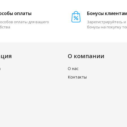
особы оплаты
Бонусы клиента
пособов оплаты для вашего
Зарегистрируйтесь и
бства
бонусы на покупку т
ация
О компании
а
О нас
Контакты