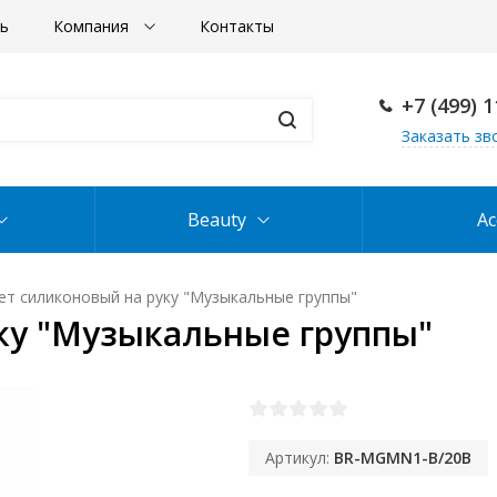
ть
Компания
Контакты
+7 (499) 
Заказать зв
Beauty
Ac
ет силиконовый на руку "Музыкальные группы"
ку "Музыкальные группы"
Артикул:
BR-MGMN1-B/20B