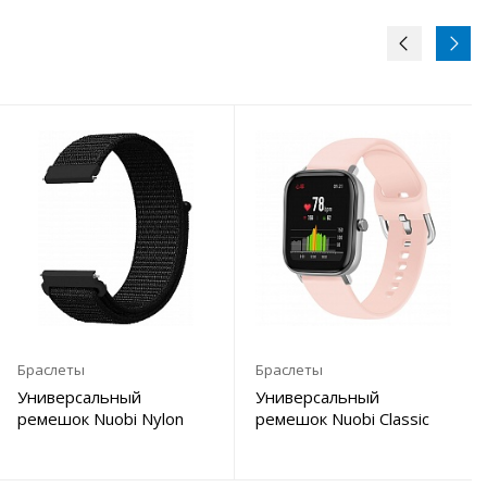
Браслеты
Браслеты
Универсальный
Универсальный
ремешок Nuobi Nylon
ремешок Nuobi Classic
для Xiaomi, Huawei,
для Xiaomi, Huawei,
Samsung, Garmin (20 мм)
Samsung, Garmin (22 мм)