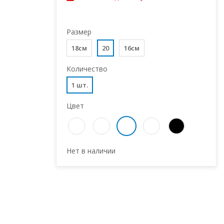
Размер
18см
20
16см
Количество
1 шт.
Цвет
Нет в наличии