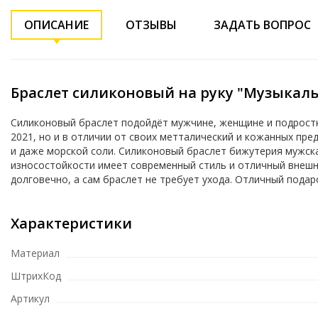
ОПИСАНИЕ
ОТЗЫВЫ
ЗАДАТЬ ВОПРОС
Браслет силиконовый на руку "Музыкал
Силиконовый браслет подойдёт мужчине, женщине и подростку.
2021, но и в отличии от своих метталический и кожанных пред
и даже морской соли. Силиконовый браслет бижутерия мужска
износостойкости имеет современный стиль и отличный внешни
долговечно, а сам браслет не требует ухода. Отличный подарок 
Характеристики
Материал
ШтрихКод
Артикул