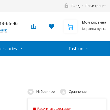
Вход
/
Регистрация
Моя корзина
113-66-46
Корзина пуста
онок
cessories
Fashion
Избранное
Сравнение
Рассчитать доставку