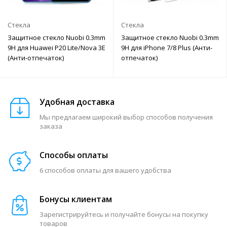
Стекла
Стекла
Защитное стекло Nuobi 0.3mm
Защитное стекло Nuobi 0.3mm
9H для Huawei P20 Lite/Nova 3E
9H для iPhone 7/8 Plus (Анти-
(Анти-отпечаток)
отпечаток)
Удобная доставка
Мы предлагаем широкий выбор способов получения
заказа
Способы оплаты
6 способов оплаты для вашего удобства
Бонусы клиентам
Зарегистрируйтесь и получайте бонусы на покупку
товаров